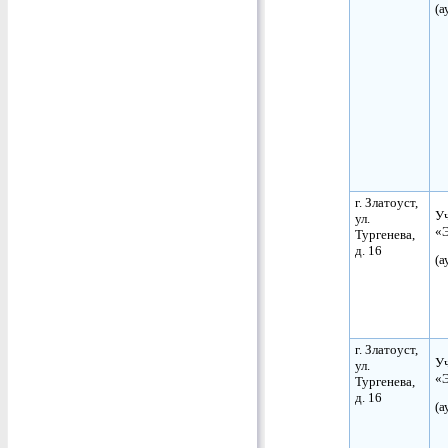
(а
г. Златоуст,
Уч
ул.
«
Тургенева,
д. 16
(а
г. Златоуст,
Уч
ул.
«
Тургенева,
д. 16
(а