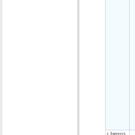
г. Златоуст,