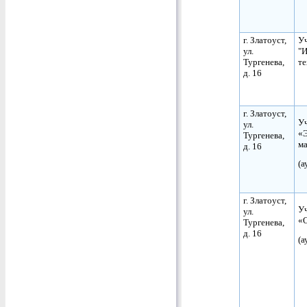
г. Златоуст,
Уч
ул.
"
Тургенева,
те
д. 16
г. Златоуст,
Уч
ул.
«Э
Тургенева,
ма
д. 16
(а
г. Златоуст,
Уч
ул.
«
Тургенева,
д. 16
(а