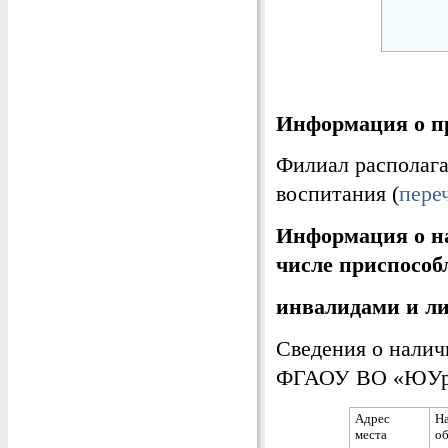
Информация о пр
Филиал располага
воспитания (
переч
Информация о на
числе приспособ
инвалидами и л
Сведения о нали
ФГАОУ ВО «ЮУрГУ
Адрес
Н
места
об