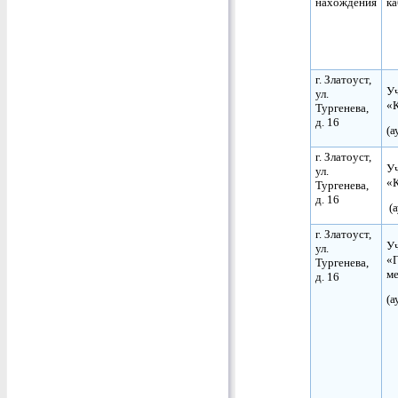
нахождения
ка
г. Златоуст,
Уч
ул.
«
Тургенева,
д. 16
(а
г. Златоуст,
Уч
ул.
«
Тургенева,
д. 16
(а
г. Златоуст,
Уч
ул.
«Г
Тургенева,
м
д. 16
(а