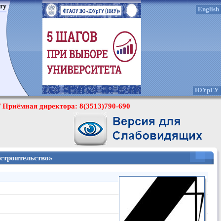
ту
English
ЮУрГУ
/ Приёмная директора: 8(3513)790-690
строительство»