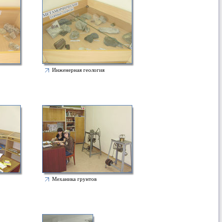
Инженерная геология
Механика грунтов