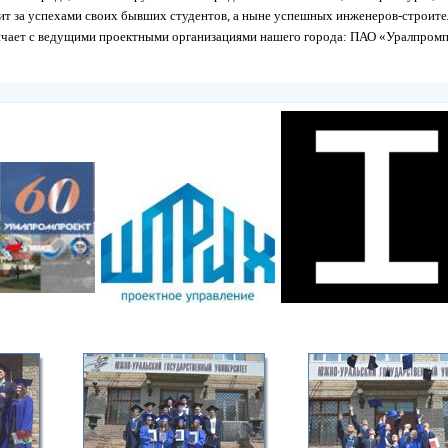
ит за успехами своих бывших студентов, а ныне успешных инженеров-строите
ичает с ведущими проектными организациями нашего города: ПАО «Уралпромп