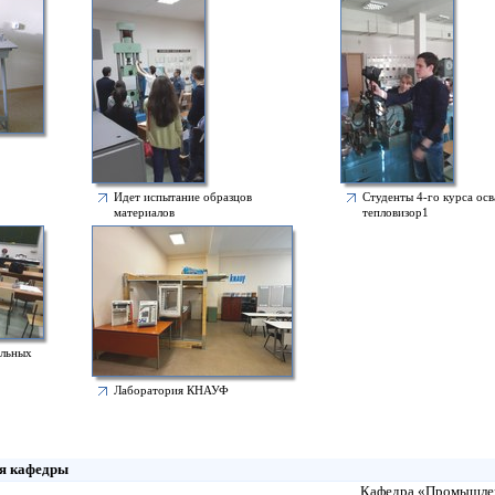
Идет испытание образцов
Студенты 4-го курса ос
материалов
тепловизор1
ельных
Лаборатория КНАУФ
я кафедры
Кафедра «Промышленн