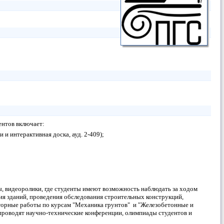
ентов включает:
 интерактивная доска, ауд. 2-409);
, видеоролики, где студенты имеют возможность наблюдать за ходом
ия зданий, проведения обследования строительных конструкций,
торные работы по курсам "Механика грунтов" и "Железобетонные и
проводят научно-технические конференции, олимпиады студентов и