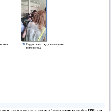
ваивают
Студенты 4-го курса осваивают
тепловизор2
ое и гражданское строительство» была основана в сентябре
1990 года.