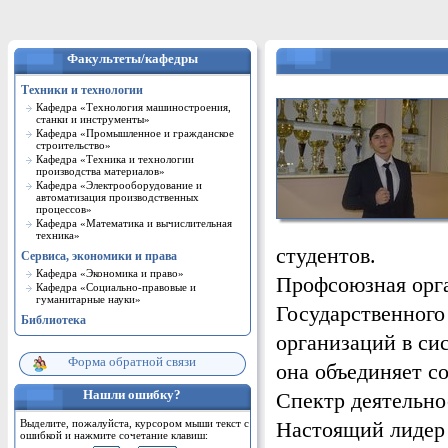
Факультеты/кафедры
Техники и технологии
Кафедра «Технология машиностроения,
станки и инструменты»
Кафедра «Промышленное и гражданское
строительство»
Кафедра «Техника и технологии
производства материалов»
Кафедра «Электрооборудование и
автоматизация производственных
процессов»
Кафедра «Математика и вычислительная
техника»
студентов.
Сервиса, экономики и права
Кафедра «Экономика и право»
Профсоюзная орг
Кафедра «Cоциально-правовые и
гуманитарные науки»
Государственного
Библиотека
организаций в си
Форма обратной связи
она объединяет со
Нашли ошибку?
Спектр деятельно
Выделите, пожалуйста, курсором мыши текст с
Настоящий лидер 
ошибкой и нажмите сочетание клавиш: