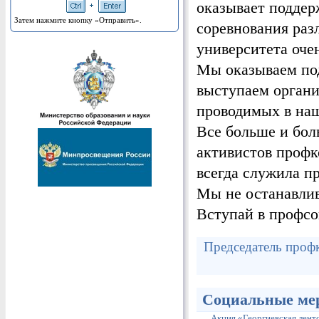
оказывает поддер
Затем нажмите кнопку «Отправить».
соревнования раз
университета оче
Мы оказываем по
выступаем органи
проводимых в наш
Все больше и бо
активистов профк
всегда служила п
Мы не останавлив
Вступай в профс
Председатель проф
Социальные ме
Акция «Георгиевская лент