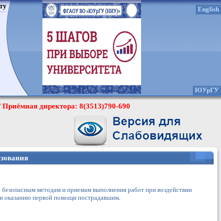
ту
English
ЮУрГУ
/ Приёмная директора: 8(3513)790-690
зования
о безопасным методам и приемам выполнения работ при воздействии
 и оказанию первой помощи пострадавшим
.